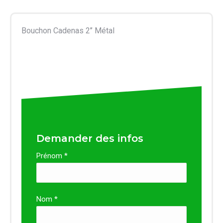
Bouchon Cadenas 2’’ Métal
Demander des infos
Prénom *
Nom *