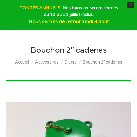
CONGÉS ANNUELS:
Nos bureaux seront fermés
du 13 au 31 juillet inclus.
Recherche
Nous serons de retour lundi 3 août
Bouchon 2’’ cadenas
Vous êtes ici :
Accueil
Accessoires
Divers
Bouchon 2’’ cadenas