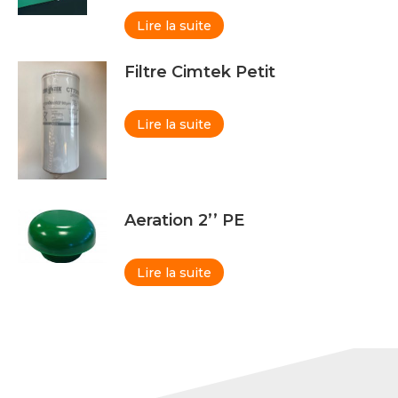
Lire la suite
Filtre Cimtek Petit
Lire la suite
Aeration 2’’ PE
Lire la suite