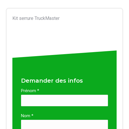
Kit serrure TruckMaster
Demander des infos
Prénom *
Nom *