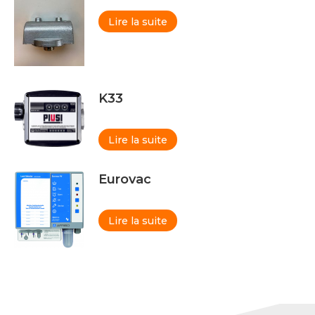
Lire la suite
K33
Lire la suite
Eurovac
Lire la suite