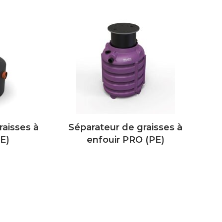
raisses à
Séparateur de graisses à
PE)
enfouir PRO (PE)