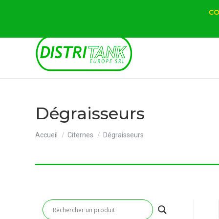
CO
Dégraisseurs
Vous êtes ici :
Accueil
Citernes
Dégraisseurs