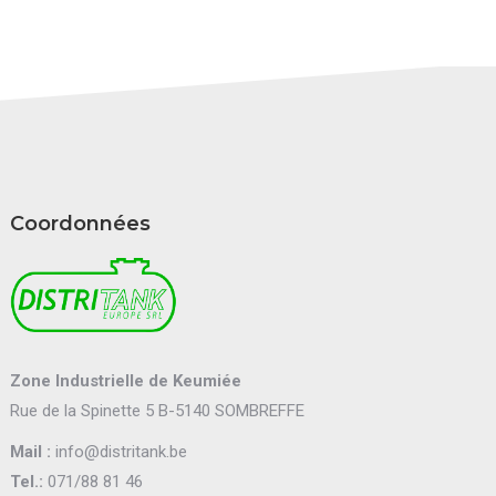
Coordonnées
Zone Industrielle de Keumiée
Rue de la Spinette 5 B-5140 SOMBREFFE
Mail :
info@distritank.be
Tel.:
071/88 81 46