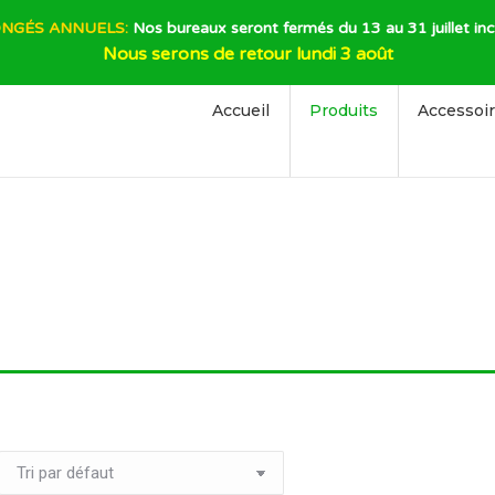
NGÉS ANNUELS:
Nos bureaux seront fermés du 13 au 31 juillet inc
Nous serons de retour lundi 3 août
Accueil
Produits
Accessoi