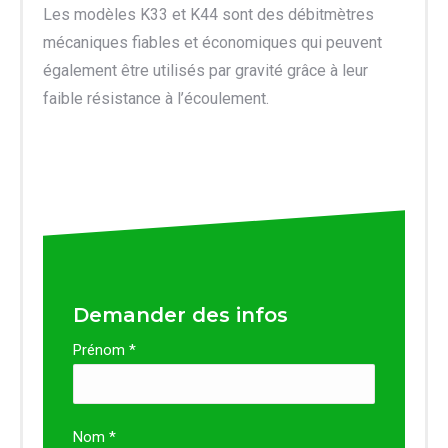
Les modèles K33 et K44 sont des débitmètres
mécaniques fiables et économiques qui peuvent
également être utilisés par gravité grâce à leur
faible résistance à l’écoulement.
Demander des infos
Prénom *
Nom *