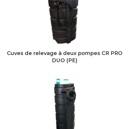
Cuves de relevage à deux pompes CR PRO
DUO (PE)