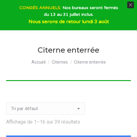
CONGÉS ANNUELS:
Nos bureaux seront fermés
du 13 au 31 juillet inclus.
Recherche
Nous serons de retour lundi 3 août
Citerne enterrée
Vous êtes ici :
Accueil
Citernes
Citerne enterrée
Affichage de 1–16 sur 39 résultats