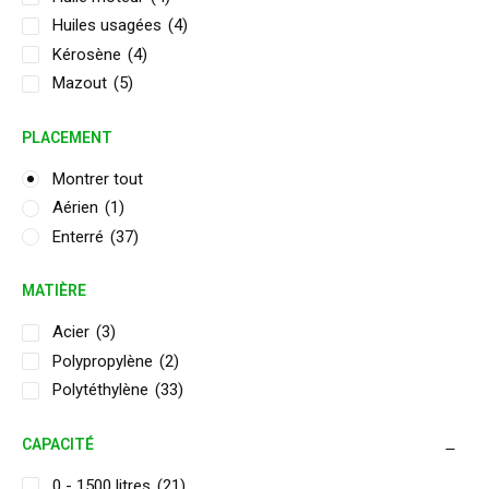
Huiles usagées
(4)
Kérosène
(4)
Mazout
(5)
PLACEMENT
Montrer tout
Aérien
(1)
Enterré
(37)
MATIÈRE
Acier
(3)
Polypropylène
(2)
Polytéthylène
(33)
CAPACITÉ
0 - 1500 litres
(21)