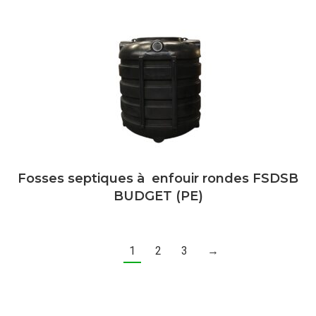
Fosses septiques à enfouir rondes FSDSB
BUDGET (PE)
1
2
3
→