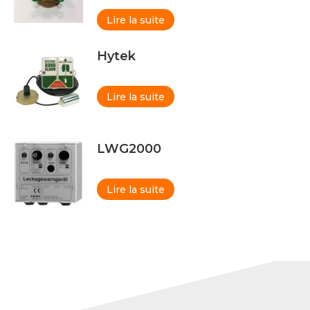
Lire la suite
Hytek
Lire la suite
LWG2000
Lire la suite