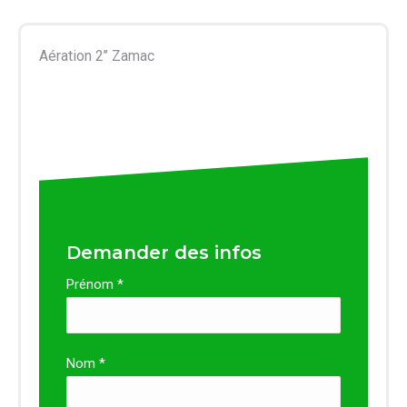
Aération 2’’ Zamac
Demander des infos
Prénom *
Nom *