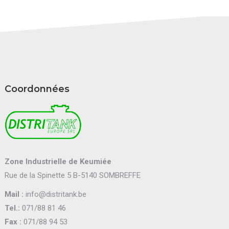
Coordonnées
Zone Industrielle de Keumiée
Rue de la Spinette 5 B-5140 SOMBREFFE
Mail :
info@distritank.be
Tel.:
071/88 81 46
Fax :
071/88 94 53