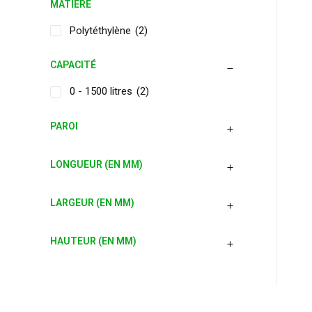
MATIÈRE
Polytéthylène
(2)
CAPACITÉ
0 - 1500 litres
(2)
PAROI
LONGUEUR (EN MM)
LARGEUR (EN MM)
HAUTEUR (EN MM)