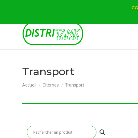
CO
Transport
Vous êtes ici :
Accueil
Citernes
Transport