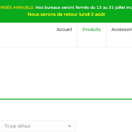
NGÉS ANNUELS:
Nos bureaux seront fermés du 13 au 31 juillet inc
Nous serons de retour lundi 3 août
Accueil
Produits
Accessoi