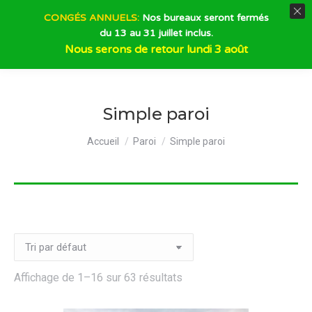
CONGÉS ANNUELS:
Nos bureaux seront fermés
du 13 au 31 juillet inclus.
Recherche
Nous serons de retour lundi 3 août
Simple paroi
Vous êtes ici :
Accueil
Paroi
Simple paroi
Affichage de 1–16 sur 63 résultats