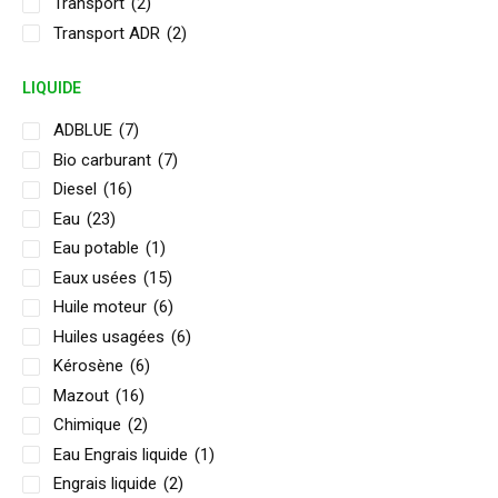
Transport
(2)
Transport ADR
(2)
LIQUIDE
ADBLUE
(7)
Bio carburant
(7)
Diesel
(16)
Eau
(23)
Eau potable
(1)
Eaux usées
(15)
Huile moteur
(6)
Huiles usagées
(6)
Kérosène
(6)
Mazout
(16)
Chimique
(2)
Eau Engrais liquide
(1)
Engrais liquide
(2)