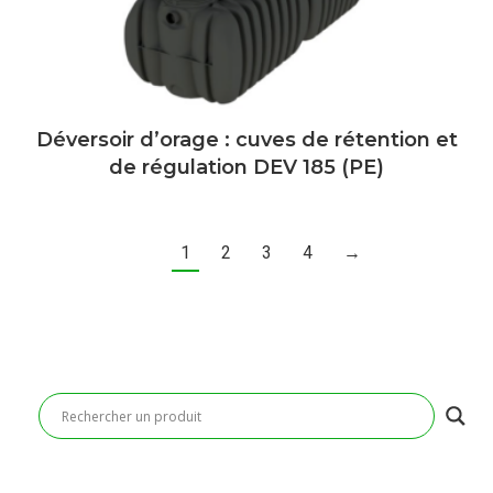
Déversoir d’orage : cuves de rétention et
de régulation DEV 185 (PE)
1
2
3
4
→