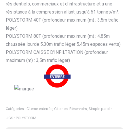
résidentiels, commerciaux et d’infrastructure et a une
résistance à la compression allant jusqu’à 61 tonnes/m².
POLYSTORM 40T (profondeur maximum (m) : 3,5m trafic
léger)
POLYSTORM 80T (profondeur maximum (m) : 4,85m
chaussée lourde 5,30m trafic léger 5,45m espaces verts)
POLYSTORM CAISSE D’INFILTRATION (profondeur
maximum (m) : 3,5m trafic léger)
Catégories :
Citerne enterrée
,
Citernes
,
Réservoirs
,
Simple paroi
UGS :
POLYSTORM