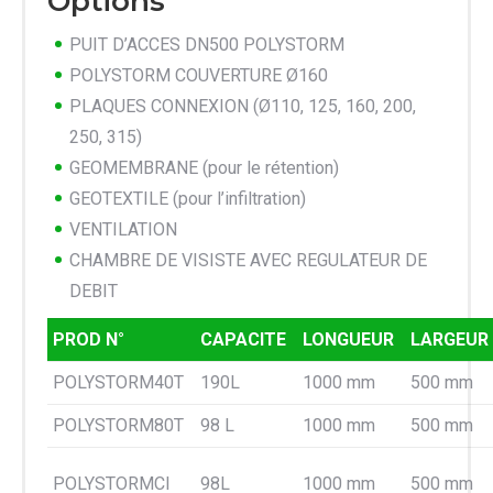
Options
PUIT D’ACCES DN500 POLYSTORM
POLYSTORM COUVERTURE Ø160
PLAQUES CONNEXION (Ø110, 125, 160, 200,
250, 315)
GEOMEMBRANE (pour le rétention)
GEOTEXTILE (pour l’infiltration)
VENTILATION
CHAMBRE DE VISISTE AVEC REGULATEUR DE
DEBIT
PROD N°
CAPACITE
LONGUEUR
LARGEUR
POLYSTORM40T
190L
1000 mm
500 mm
POLYSTORM80T
98 L
1000 mm
500 mm
POLYSTORMCI
98L
1000 mm
500 mm