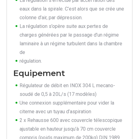
La régulation s’effectue par accél ration des
eaux dans la spirale. C’est alors que se crée une
colonne d’air, par dépression.
La régulation s’opère suite aux pertes de
charges générées par le passage d’un régime
laminaire à un régime turbulent dans la chambre
de
régulation.
Equipement
Régulateur de débit en INOX 304 L mecano-
soudé de 0,5 à 20L/s (17 modèles)
Une connexion supplémentaire pour vider la
citerne avec un tuyau d’aspiration
2 x Rehausse 600 avec couvercle télescopique
ajustable en hauteur jusqu’à 70 cm couvercle
compris (poids maximum de 200kg) DIN 1989