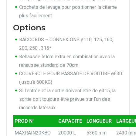
Crochets de levage pour positionner la citerne
plus facilement
Options
RACCORDS – CONNEXIONS ø110, 125, 160,
200, 250 , 315*
Rehausse 50cm extra en combination avec la
rehausse standard de 70cm
COUVERCLE POUR PASSAGE DE VOITURE ø630
(jusqu’à 600KG)
Si l’entrée et la sortie doivent être de ø315, la
sortie doit toujours être prévue sur l’un des
raccords latéraux.
PROD N°
CAPACITE
LONGUEUR
LARGEU
MAXRAIN20KBO
20000 L
5360 mm
2430 m