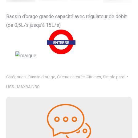
Bassin d’orage grande capacité avec régulateur de débit
(de 0,5L/s jusqu’à 15L/s)
Catégories :
Bassin d'orage
,
Citerne enterrée
,
Citernes
,
Simple paroi
UGS :
MAXRAINBO