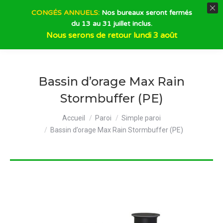
CONGÉS ANNUELS:
Nos bureaux seront fermés
du 13 au 31 juillet inclus.
Recherche
Nous serons de retour lundi 3 août
Bassin d’orage Max Rain
Stormbuffer (PE)
Vous êtes ici :
Accueil
Paroi
Simple paroi
Bassin d’orage Max Rain Stormbuffer (PE)