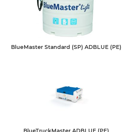
BlueMaster Standard (SP) ADBLUE (PE)
BlueTruckMaster ADBLUE (PE)