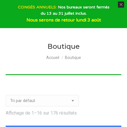
CONGÉS ANNUELS:
Nos bureaux seront fermés
du 13 au 31 juillet inclus.
Recherche
Nous serons de retour lundi 3 août
Boutique
Vous êtes ici :
Accueil
Boutique
Affichage de 1–16 sur 176 résultats