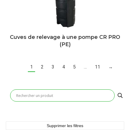
Cuves de relevage à une pompe CR PRO
(PE)
1
2
3
4
5
…
11
→
Supprimer les filtres