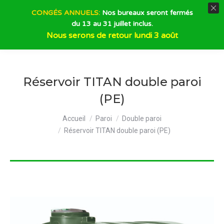
CONGÉS ANNUELS:
Nos bureaux seront fermés
du 13 au 31 juillet inclus.
Recherche
Nous serons de retour lundi 3 août
Réservoir TITAN double paroi
(PE)
Vous êtes ici :
Accueil
Paroi
Double paroi
Réservoir TITAN double paroi (PE)