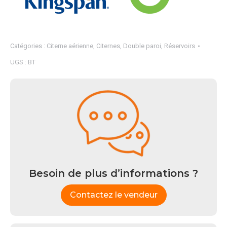
Catégories :
Citerne aérienne
,
Citernes
,
Double paroi
,
Réservoirs
UGS :
BT
Besoin de plus d’informations ?
Contactez le vendeur