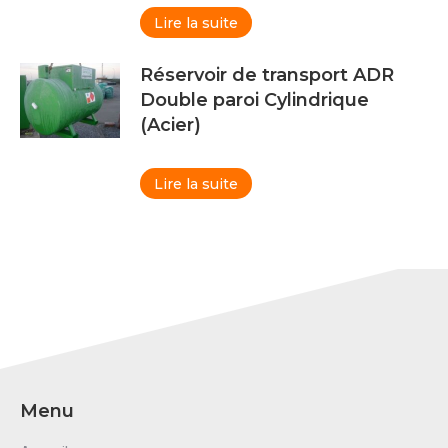
Lire la suite
Réservoir de transport ADR
Double paroi Cylindrique
(Acier)
Lire la suite
Menu