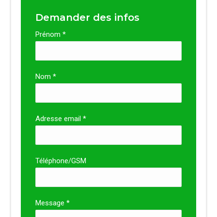
Demander des infos
Prénom *
Nom *
Adresse email *
Téléphone/GSM
Message *