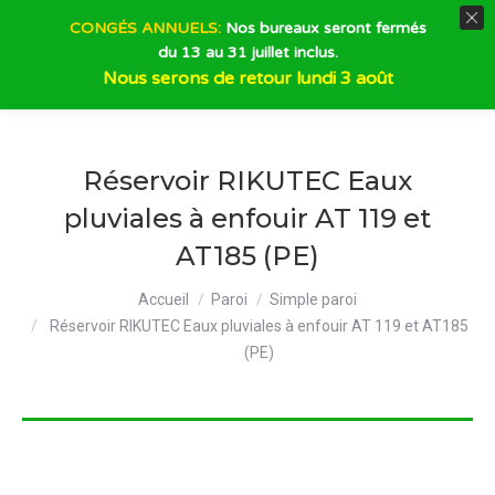
CONGÉS ANNUELS:
Nos bureaux seront fermés
du 13 au 31 juillet inclus.
Recherche
Nous serons de retour lundi 3 août
Réservoir RIKUTEC Eaux
pluviales à enfouir AT 119 et
AT185 (PE)
Vous êtes ici :
Accueil
Paroi
Simple paroi
Réservoir RIKUTEC Eaux pluviales à enfouir AT 119 et AT185
(PE)