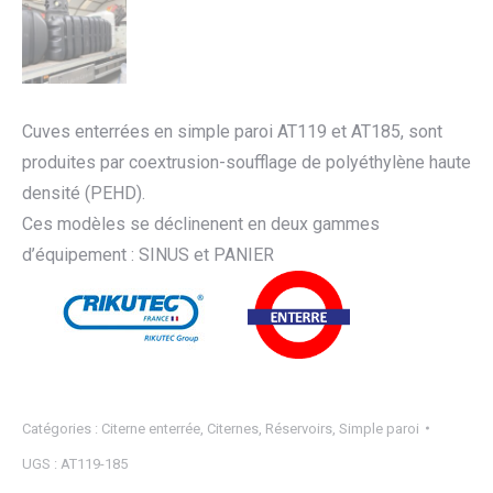
Cuves enterrées en simple paroi AT119 et AT185, sont
produites par coextrusion-soufflage de polyéthylène haute
densité (PEHD).
Ces modèles se déclinenent en deux gammes
d’équipement : SINUS et PANIER
Catégories :
Citerne enterrée
,
Citernes
,
Réservoirs
,
Simple paroi
UGS :
AT119-185