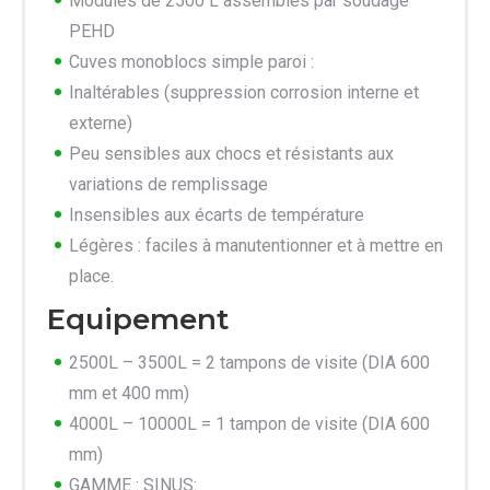
Modules de 2500 L assemblés par soudage
PEHD
Cuves monoblocs simple paroi :
Inaltérables (suppression corrosion interne et
externe)
Peu sensibles aux chocs et résistants aux
variations de remplissage
Insensibles aux écarts de température
Légères : faciles à manutentionner et à mettre en
place.
Equipement
2500L – 3500L = 2 tampons de visite (DIA 600
mm et 400 mm)
4000L – 10000L = 1 tampon de visite (DIA 600
mm)
GAMME : SINUS: