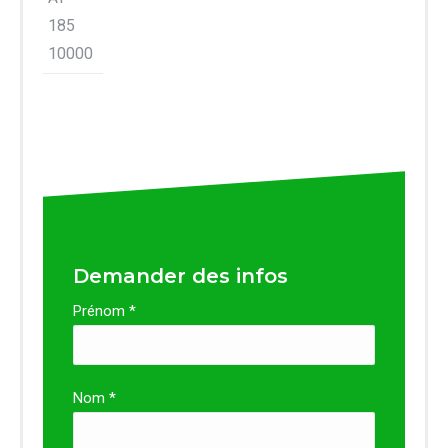
185
10000
Demander des infos
Prénom *
Nom *