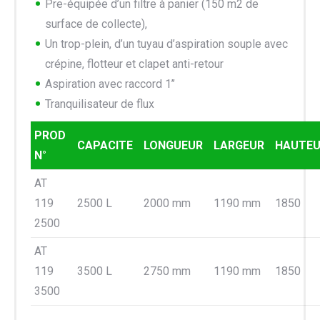
Pre-équipée d’un filtre à panier (150 m2 de
surface de collecte),
Un trop-plein, d’un tuyau d’aspiration souple avec
crépine, flotteur et clapet anti-retour
Aspiration avec raccord 1’’
Tranquilisateur de flux
PROD
CAPACITE
LONGUEUR
LARGEUR
HAUTE
N°
AT
119
2500 L
2000 mm
1190 mm
1850
2500
AT
119
3500 L
2750 mm
1190 mm
1850
3500