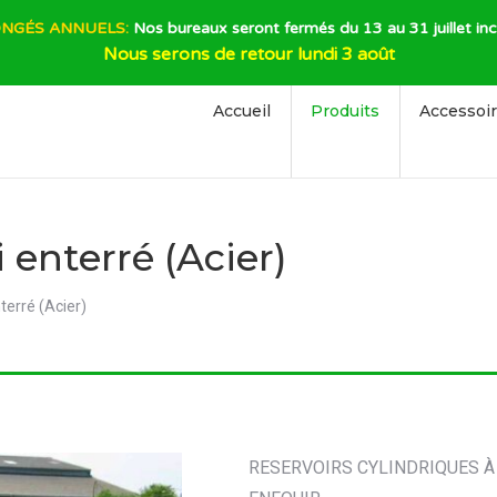
NGÉS ANNUELS:
Nos bureaux seront fermés du 13 au 31 juillet inc
Nous serons de retour lundi 3 août
Accueil
Produits
Accessoi
 enterré (Acier)
terré (Acier)
RESERVOIRS CYLINDRIQUES À