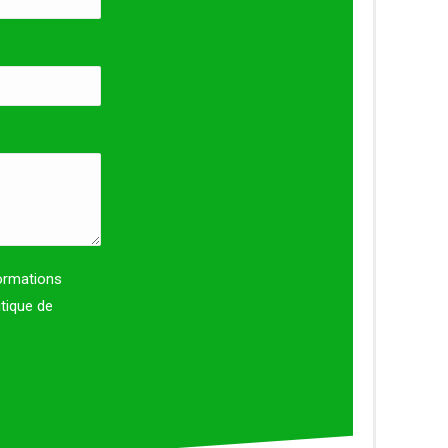
formations
itique de