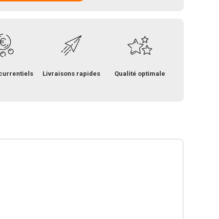
currentiels
Livraisons rapides
Qualité optimale