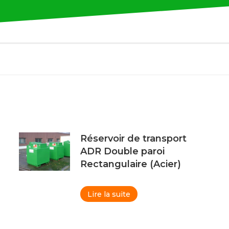
Réservoir de transport
ADR Double paroi
Rectangulaire (Acier)
Lire la suite