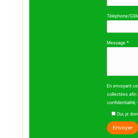
Téléphone/GS
Message *
En envoyant ce 
collectées afin
confidentialité
Oui, je d