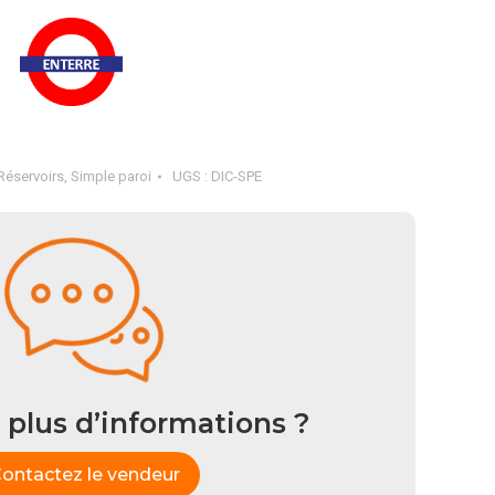
Réservoirs
,
Simple paroi
UGS :
DIC-SPE
 plus d’informations ?
ontactez le vendeur