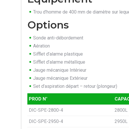
Trou d’homme de 400 mm de diamètre sur leque
Options
Sonde anti-débordement
Aération
Sifflet d’alarme plastique
Sifflet d’alarme métallique
Jauge mécanique Intérieur
Jauge mécanique Extérieur
Set d’aspiration départ – retour (plongeur)
PROD N°
CAPAC
DIC-SPE-2800-4
2800L
DIC-SPE-2950-4
2950L