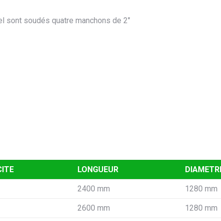
l sont soudés quatre manchons de 2″
ITE
LONGUEUR
DIAMETR
2400 mm
1280 mm
2600 mm
1280 mm