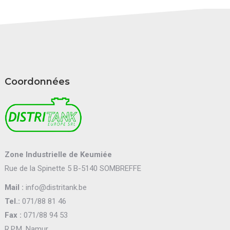
Coordonnées
Zone Industrielle de Keumiée
Rue de la Spinette 5 B-5140 SOMBREFFE
Mail :
info@distritank.be
Tel.:
071/88 81 46
Fax :
071/88 94 53
R.P.M. Namur