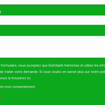
M
formulaire, vous acceptez que Distritank mémorise et utilise les in
 de traiter votre demande. Si vous voulez en savoir plus sur notre pol
, vous la trouverez
ici
onne mon consentement