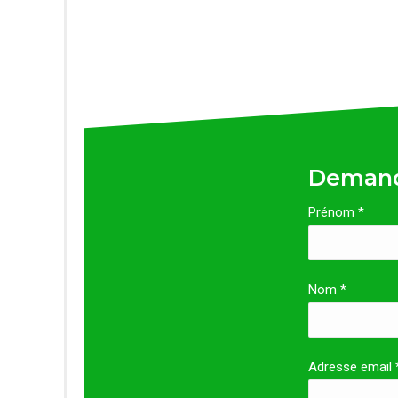
Demand
Prénom *
Nom *
Adresse email 