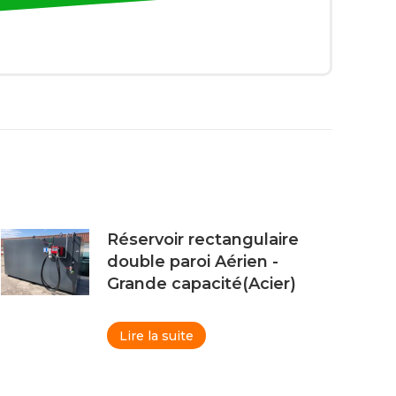
Réservoir rectangulaire
double paroi Aérien -
Grande capacité(Acier)
Lire la suite