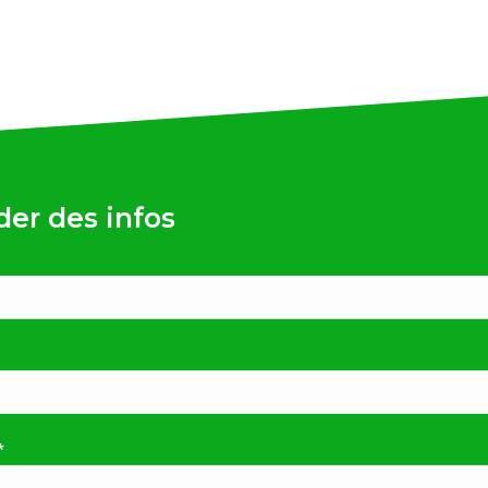
er des infos
*