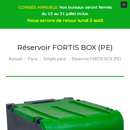
CONGÉS ANNUELS:
Nos bureaux seront fermés
du 13 au 31 juillet inclus.
Recherche
Nous serons de retour lundi 3 août
Réservoir FORTIS BOX (PE)
Vous êtes ici :
Accueil
Paroi
Simple paroi
Réservoir FORTIS BOX (PE)