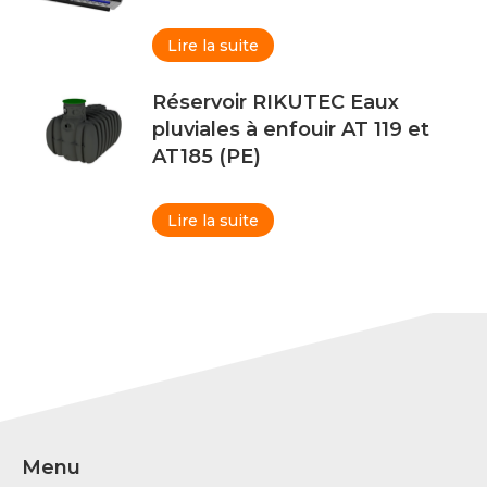
Lire la suite
Réservoir RIKUTEC Eaux
pluviales à enfouir AT 119 et
AT185 (PE)
Lire la suite
Menu