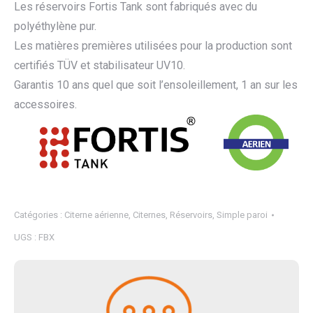
Les réservoirs Fortis Tank sont fabriqués avec du
polyéthylène pur.
Les matières premières utilisées pour la production sont
certifiés TÜV et stabilisateur UV10.
Garantis 10 ans quel que soit l’ensoleillement, 1 an sur les
accessoires.
Catégories :
Citerne aérienne
,
Citernes
,
Réservoirs
,
Simple paroi
UGS :
FBX