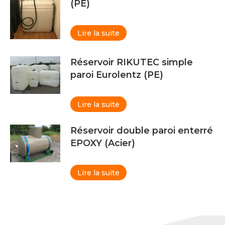
(PE)
Lire la suite
Réservoir RIKUTEC simple
paroi Eurolentz (PE)
Lire la suite
Réservoir double paroi enterré
EPOXY (Acier)
Lire la suite