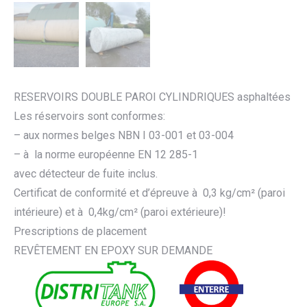
RESERVOIRS DOUBLE PAROI CYLINDRIQUES asphaltées
Les réservoirs sont conformes:
– aux normes belges NBN I 03-001 et 03-004
– à la norme européenne EN 12 285-1
avec détecteur de fuite inclus.
Certificat de conformité et d’épreuve à 0,3 kg/cm² (paroi
intérieure) et à 0,4kg/cm² (paroi extérieure)!
Prescriptions de placement
REVÊTEMENT EN EPOXY SUR DEMANDE