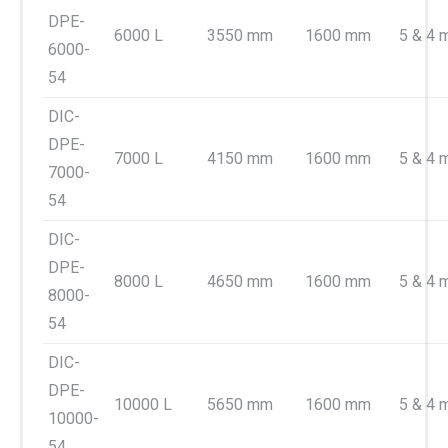
DPE-
6000 L
3550 mm
1600 mm
5 & 4
6000-
54
DIC-
DPE-
7000 L
4150 mm
1600 mm
5 & 4
7000-
54
DIC-
DPE-
8000 L
4650 mm
1600 mm
5 & 4
8000-
54
DIC-
DPE-
10000 L
5650 mm
1600 mm
5 & 4
10000-
54