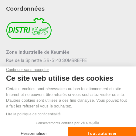
Coordonnées
Zone Industrielle de Keumiée
Rue de la Spinette 5 B-5140 SOMBREFFE
Mail :
info@distritank.be
Tel.:
071/88 81 46
Fax :
071/88 94 53
R.P.M. Namur
TVA BE 0474.635.054
© By Poush