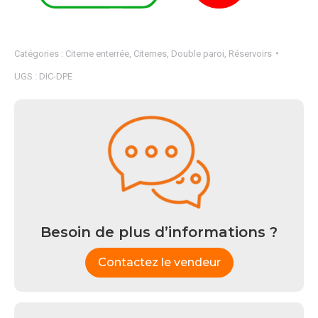
Catégories :
Citerne enterrée
,
Citernes
,
Double paroi
,
Réservoirs
UGS :
DIC-DPE
Besoin de plus d’informations ?
Contactez le vendeur