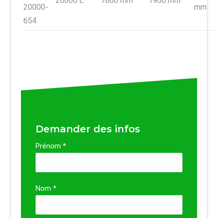
20000 L
7800 mm
1900 mm
20000-
mm
654
Demander des infos
Prénom *
Nom *