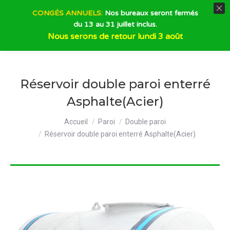
CONGÉS ANNUELS:
Nos bureaux seront fermés
du 13 au 31 juillet inclus.
Recherche
Nous serons de retour lundi 3 août
Réservoir double paroi enterré
Asphalte(Acier)
Vous êtes ici :
Accueil
Paroi
Double paroi
Réservoir double paroi enterré Asphalte(Acier)