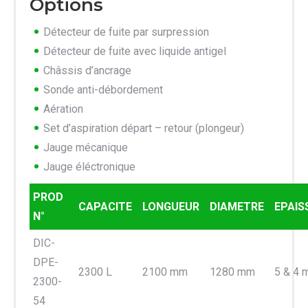
Options
Détecteur de fuite par surpression
Détecteur de fuite avec liquide antigel
Châssis d’ancrage
Sonde anti-débordement
Aération
Set d’aspiration départ – retour (plongeur)
Jauge mécanique
Jauge éléctronique
PROD
CAPACITE
LONGUEUR
DIAMETRE
EPAIS
N°
DIC-
DPE-
2300 L
2100 mm
1280 mm
5 & 4
2300-
54