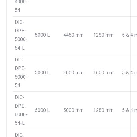
4900-
54
DIC-
DPE-
5000 L
4450 mm
1280 mm
5 & 4
5000-
54-L
DIC-
DPE-
5000 L
3000 mm
1600 mm
5 & 4
5000-
54
DIC-
DPE-
6000 L
5000 mm
1280 mm
5 & 4
6000-
54-L
DIC-