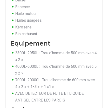
Diesel
Essence
Huile moteur
Huiles usagées
Kérosène
Bio carburant
Equipement
2300L-2950L : Trou d’homme de 500 mm avec 4
x 2 »
4000L-6000L : Trou d’homme de 600 mm avec 5
x 2 »
7000L-20000L: Trou d’homme de 600 mm avec
4 x 2 » + 1×3 » + 1 x1 »
AVEC DETECTEUR DE FUITE ET LIQUIDE
ANTIGEL ENTRE LES PAROIS