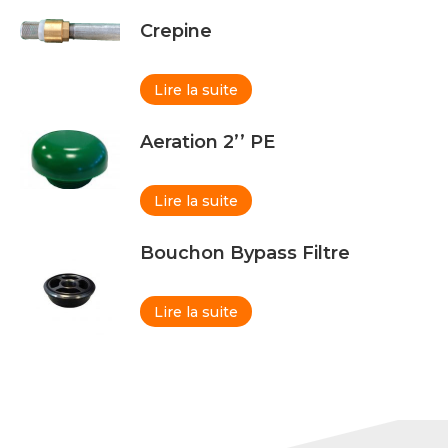
Crepine
Lire la suite
Aeration 2’’ PE
Lire la suite
Bouchon Bypass Filtre
Lire la suite