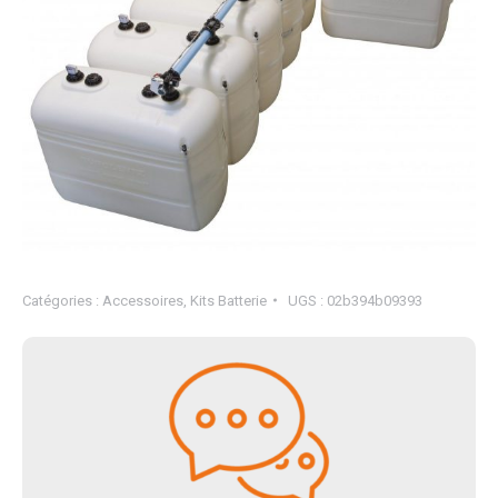
Catégories :
Accessoires
,
Kits Batterie
UGS :
02b394b09393