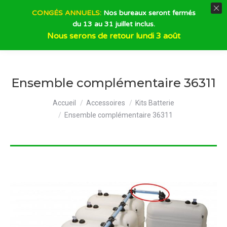
CONGÉS ANNUELS:
Nos bureaux seront fermés
du 13 au 31 juillet inclus.
Recherche
Nous serons de retour lundi 3 août
Ensemble complémentaire 36311
Vous êtes ici :
Accueil
Accessoires
Kits Batterie
Ensemble complémentaire 36311