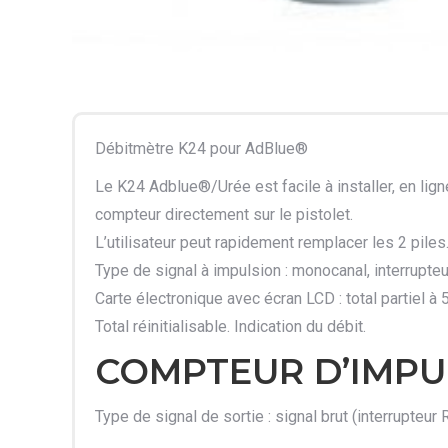
Débitmètre K24 pour AdBlue®
Le K24 Adblue®/Urée est facile à installer, en ligne
compteur directement sur le pistolet.
L’utilisateur peut rapidement remplacer les 2 piles
Type de signal à impulsion : monocanal, interrupte
Carte électronique avec écran LCD : total partiel à 
Total réinitialisable. Indication du débit.
COMPTEUR D’IMPU
Type de signal de sortie : signal brut (interrupte