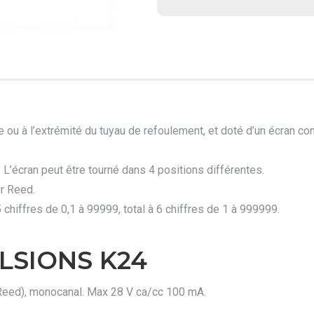
 ou à l’extrémité du tuyau de refoulement, et doté d’un écran compa
. L’écran peut être tourné dans 4 positions différentes.
ur Reed.
5 chiffres de 0,1 à 99999, total à 6 chiffres de 1 à 999999.
LSIONS K24
ur Reed), monocanal. Max 28 V ca/cc 100 mA.