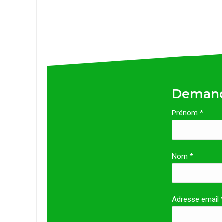
Demand
Prénom *
Nom *
Adresse email 