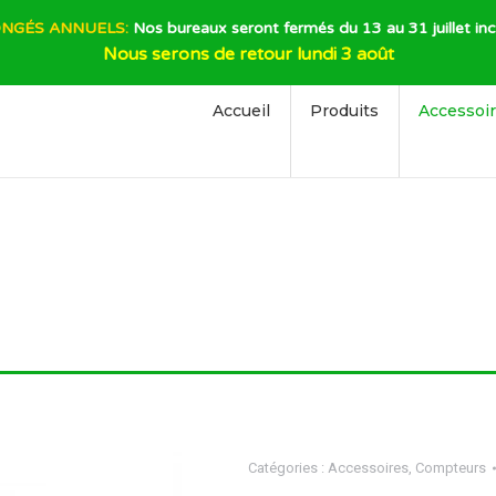
NGÉS ANNUELS:
Nos bureaux seront fermés du 13 au 31 juillet inc
Nous serons de retour lundi 3 août
Accueil
Produits
Accessoi
Catégories :
Accessoires
,
Compteurs