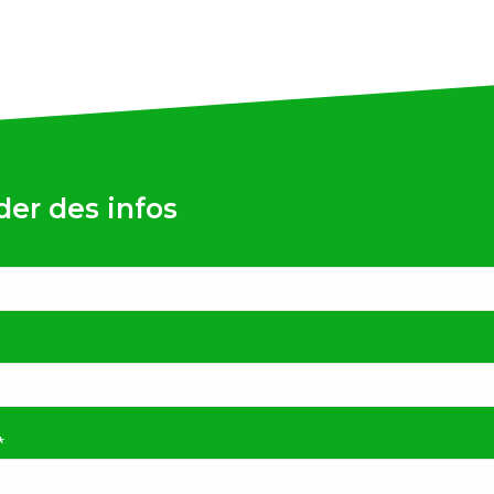
er des infos
*