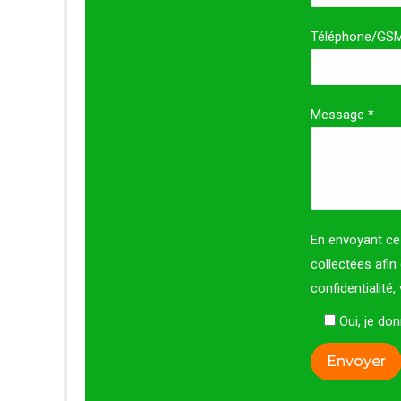
Téléphone/GS
Message *
En envoyant ce 
collectées afin
confidentialité
Oui, je d