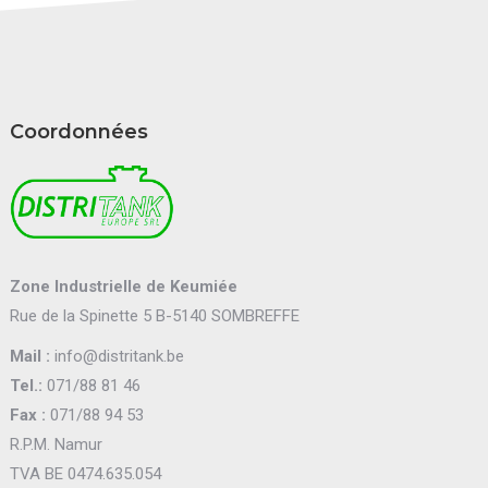
Coordonnées
Zone Industrielle de Keumiée
Rue de la Spinette 5 B-5140 SOMBREFFE
Mail :
info@distritank.be
Tel.:
071/88 81 46
Fax :
071/88 94 53
R.P.M. Namur
TVA BE 0474.635.054