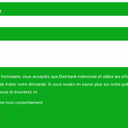
M
formulaire, vous acceptez que Distritank mémorise et utilise les in
 de traiter votre demande. Si vous voulez en savoir plus sur notre pol
, vous la trouverez
ici
onne mon consentement