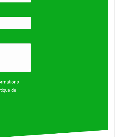
formations
itique de