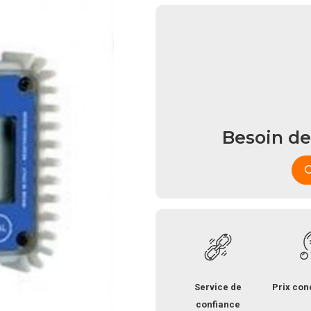
Besoin de
C
Service de
Prix con
confiance