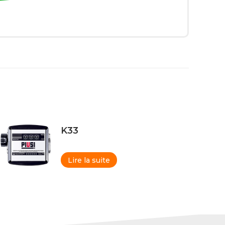
K33
Lire la suite