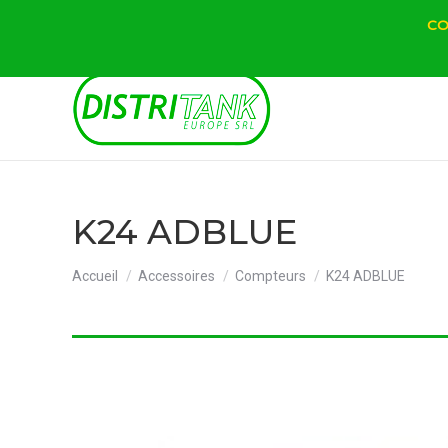
CO
K24 ADBLUE
Vous êtes ici :
Accueil
Accessoires
Compteurs
K24 ADBLUE