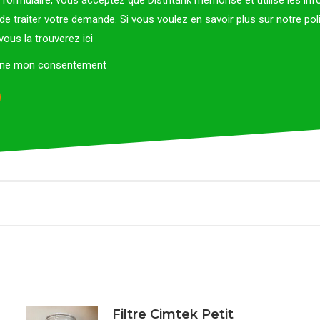
formulaire, vous acceptez que Distritank mémorise et utilise les in
 de traiter votre demande. Si vous voulez en savoir plus sur notre pol
, vous la trouverez
ici
onne mon consentement
Filtre Cimtek Petit