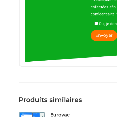
En envoyant ce 
collectées afin
confidentialité
Oui, je d
Produits similaires
Eurovac