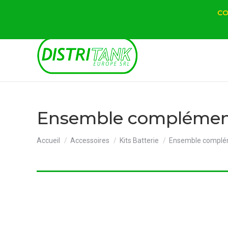
CO
Ensemble complémen
Vous êtes ici :
Accueil
Accessoires
Kits Batterie
Ensemble complé