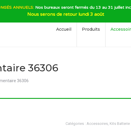
NGÉS ANNUELS:
Nos bureaux seront fermés du 13 au 31 juillet inc
Nous serons de retour lundi 3 août
Accueil
Produits
Accessoi
taire 36306
mentaire 36306
Catégories :
Accessoires
,
Kits Batterie