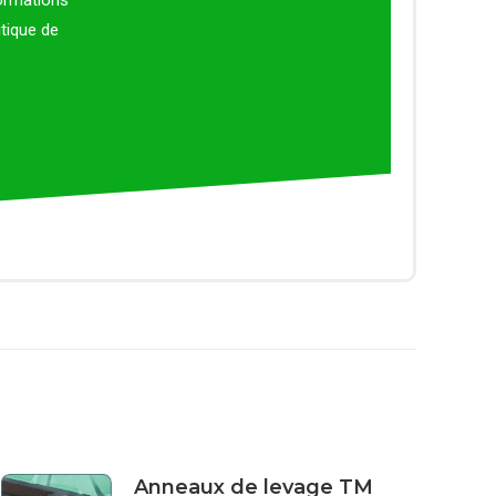
formations
itique de
Anneaux de levage TM