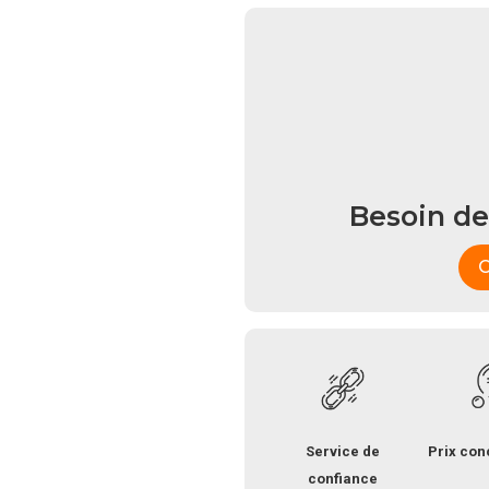
Besoin de
C
Service de
Prix con
confiance