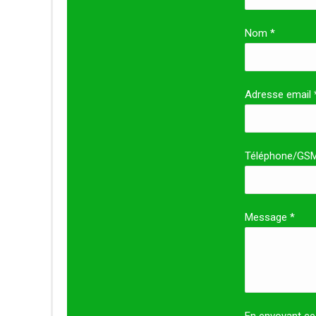
Nom *
Adresse email 
Téléphone/GS
Message *