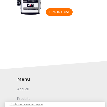
Lire la suite
Menu
Accueil
Produits