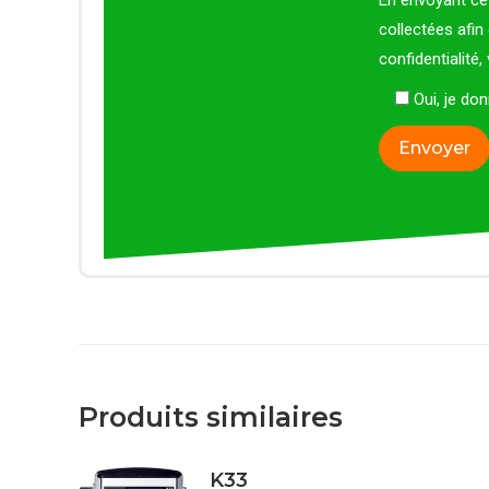
En envoyant ce 
collectées afin
confidentialité
Oui, je d
Produits similaires
K33