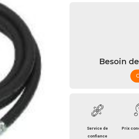
Besoin de
C
Service de
Prix con
confiance