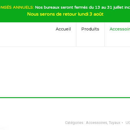
NGÉS ANNUELS:
Nos bureaux seront fermés du 13 au 31 juillet inc
Nous serons de retour lundi 3 août
Accueil
Produits
Accessoi
Catégories :
Accessoires
,
Tuyaux
UG