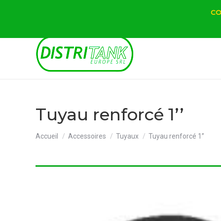
CO
Tuyau renforcé 1’’
Vous êtes ici :
Accueil
Accessoires
Tuyaux
Tuyau renforcé 1’’