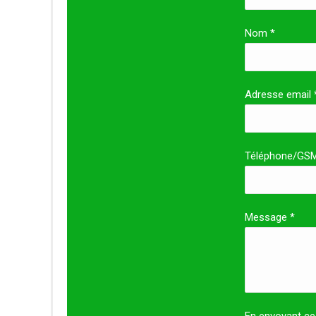
Nom *
Adresse email 
Téléphone/GS
Message *