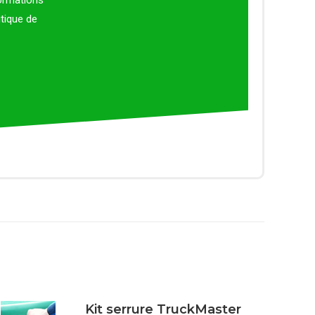
formations
itique de
Kit serrure TruckMaster