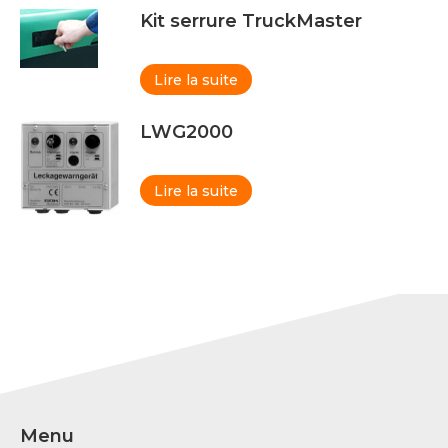
Kit serrure TruckMaster
Lire la suite
LWG2000
Lire la suite
Menu