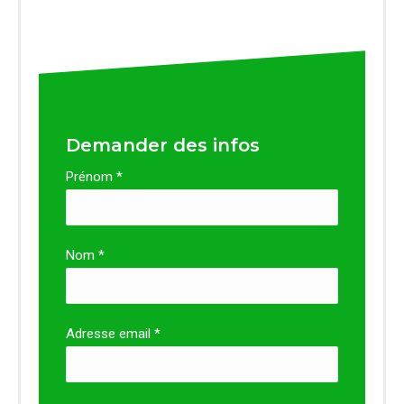
Demander des infos
Prénom *
Nom *
Adresse email *