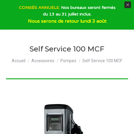
CONGÉS ANNUELS:
Nos bureaux seront fermés
du 13 au 31 juillet inclus.
Recherche
Nous serons de retour lundi 3 août
Self Service 100 MCF
Vous êtes ici :
Accueil
Accessoires
Pompes
Self Service 100 MCF