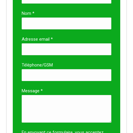
Nom *
Adresse email *
Téléphone/GSM
Message *
En envoyant ce formulaire, vous acceptez