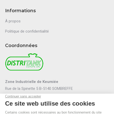
Informations
À propos
Politique de confidentialité
Coordonnées
Zone Industrielle de Keumiée
Rue de la Spinette 5 B-5140 SOMBREFFE
Mail :
info@distritank.be
Tel.:
071/88 81 46
Fax :
071/88 94 53