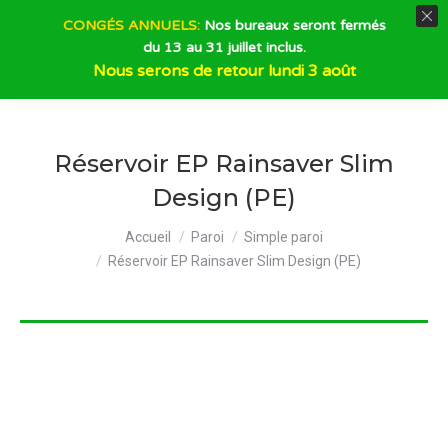
CONGÉS ANNUELS:
Nos bureaux seront fermés
du 13 au 31 juillet inclus.
Recherche
Nous serons de retour lundi 3 août
Réservoir EP Rainsaver Slim
Design (PE)
Vous êtes ici :
Accueil
Paroi
Simple paroi
Réservoir EP Rainsaver Slim Design (PE)