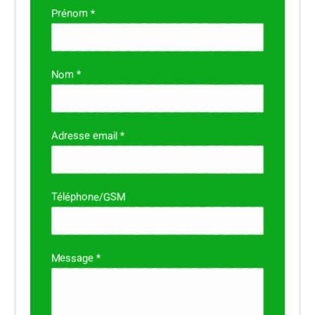
Prénom *
Nom *
Adresse email *
Téléphone/GSM
Message *