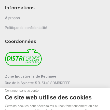
Informations
À propos
Politique de confidentialité
Coordonnées
Zone Industrielle de Keumiée
Rue de la Spinette 5 B-5140 SOMBREFFE
Mail :
info@distritank.be
Tel.:
071/88 81 46
Fax :
071/88 94 53