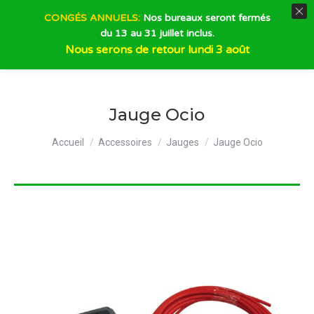
CONGÉS ANNUELS:
Nos bureaux seront fermés
du 13 au 31 juillet inclus.
Recherche
Nous serons de retour lundi 3 août
Jauge Ocio
Vous êtes ici :
Accueil
Accessoires
Jauges
Jauge Ocio