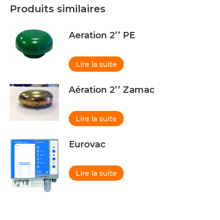
Produits similaires
Aeration 2’’ PE
Lire la suite
Aération 2’’ Zamac
Lire la suite
Eurovac
Lire la suite