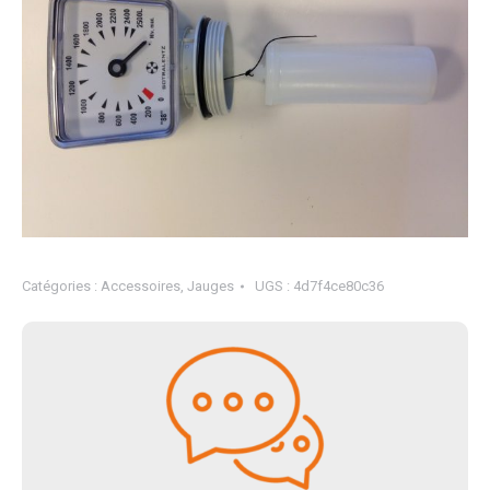
Catégories :
Accessoires
,
Jauges
UGS :
4d7f4ce80c36