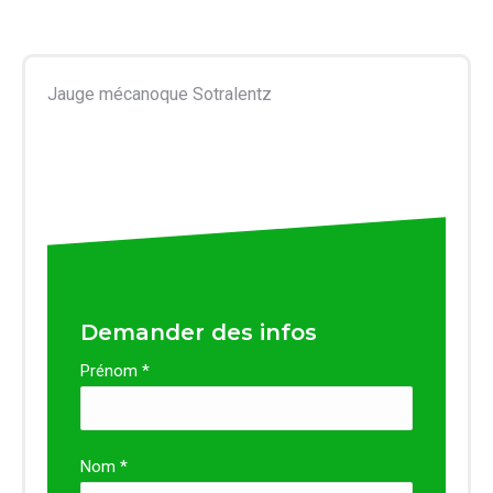
Jauge mécanoque Sotralentz
Demander des infos
Prénom *
Nom *