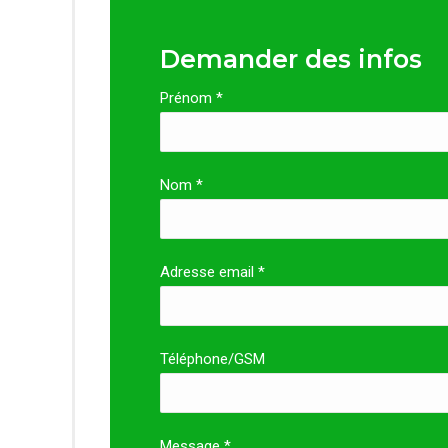
Demander des infos
Prénom *
Nom *
Adresse email *
Téléphone/GSM
Message *