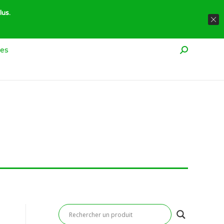
À propos
Réglementation
Contact
lus.
res
Recherche