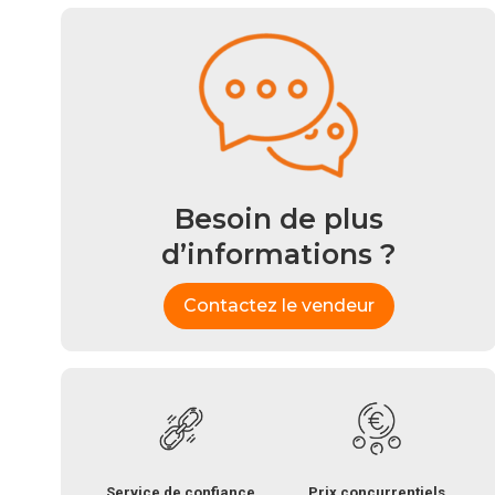
Besoin de plus
d’informations ?
Contactez le vendeur
Service de confiance
Prix concurrentiels