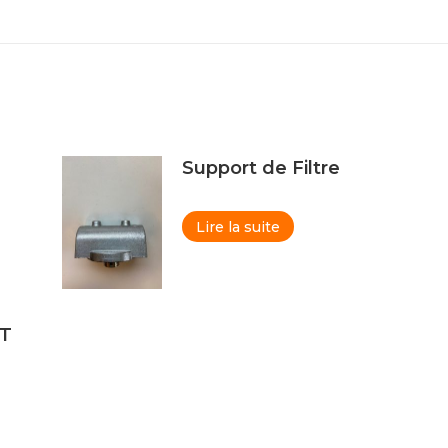
Support de Filtre
Lire la suite
BT