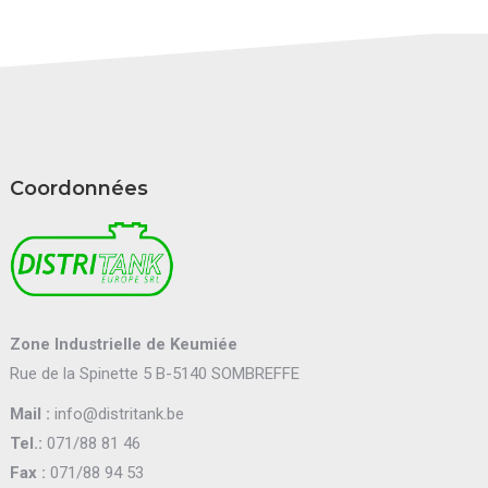
Coordonnées
Zone Industrielle de Keumiée
Rue de la Spinette 5 B-5140 SOMBREFFE
Mail :
info@distritank.be
Tel.:
071/88 81 46
Fax :
071/88 94 53