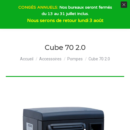
CONGÉS ANNUELS:
Nos bureaux seront fermés
du 13 au 31 juillet inclus.
Recherche
Nous serons de retour lundi 3 août
Cube 70 2.0
Vous êtes ici :
Accueil
Accessoires
Pompes
Cube 70 2.0