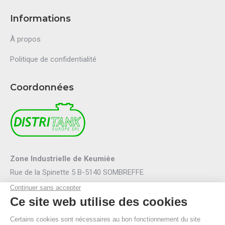
Informations
À propos
Politique de confidentialité
Coordonnées
Zone Industrielle de Keumiée
Rue de la Spinette 5 B-5140 SOMBREFFE
Mail :
info@distritank.be
Tel.:
071/88 81 46
Fax :
071/88 94 53