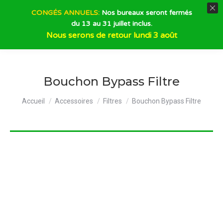
CONGÉS ANNUELS:
Nos bureaux seront fermés
du 13 au 31 juillet inclus.
Recherche
Nous serons de retour lundi 3 août
Bouchon Bypass Filtre
Vous êtes ici :
Accueil
Accessoires
Filtres
Bouchon Bypass Filtre