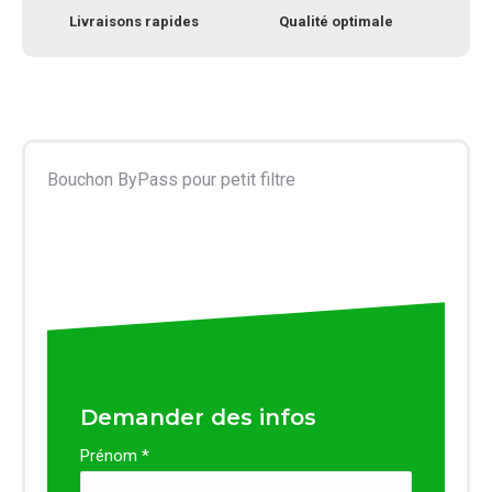
Livraisons rapides
Qualité optimale
Bouchon ByPass pour petit filtre
Demander des infos
Prénom *