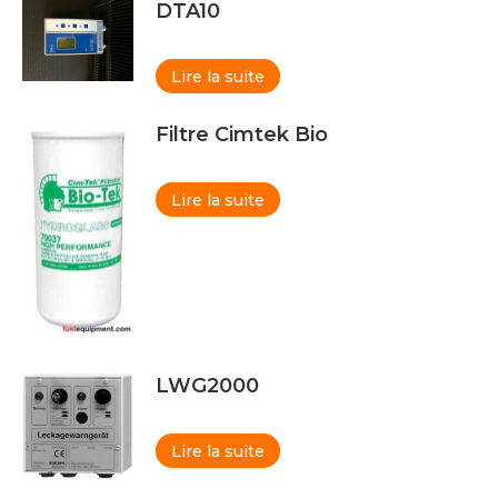
DTA10
Lire la suite
Filtre Cimtek Bio
Lire la suite
LWG2000
Lire la suite