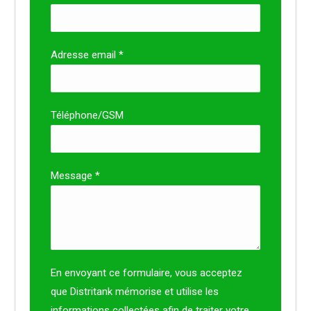
Adresse email *
Téléphone/GSM
Message *
En envoyant ce formulaire, vous acceptez
que Distritank mémorise et utilise les
informations collectées afin de traiter votre