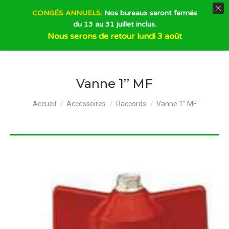
CONGÉS ANNUELS:
Nos bureaux seront fermés
du 13 au 31 juillet inclus.
Recherche
Nous serons de retour lundi 3 août
Vanne 1’’ MF
Vous êtes ici :
Accueil
Accessoires
Raccords
Vanne 1’’ MF