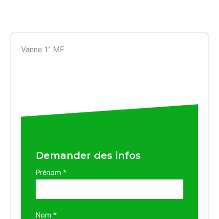
Vanne 1’’ MF
Demander des infos
Prénom *
Nom *