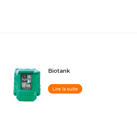
Biotank
Lire la suite