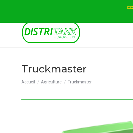
CO
Truckmaster
Vous êtes ici :
Accueil
Agriculture
Truckmaster