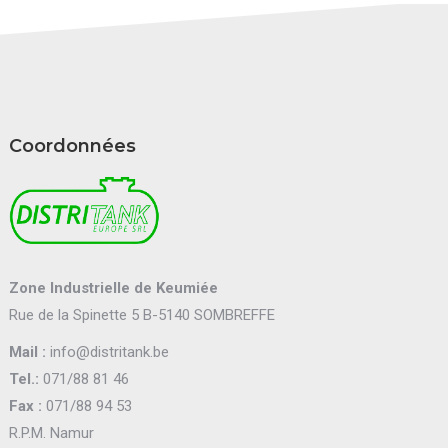
Coordonnées
Zone Industrielle de Keumiée
Rue de la Spinette 5 B-5140 SOMBREFFE
Mail :
info@distritank.be
Tel.:
071/88 81 46
Fax :
071/88 94 53
R.P.M. Namur