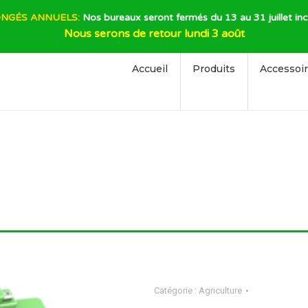
NGÉS ANNUELS:
Nos bureaux seront fermés du 13 au 31 juillet inc
Nous serons de retour lundi 3 août
Accueil
Produits
Accessoi
Catégorie :
Agriculture