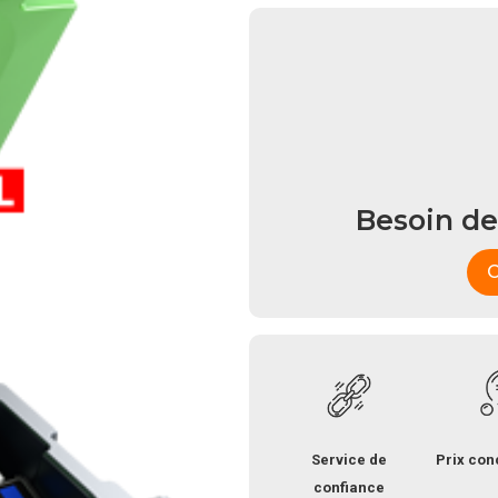
Besoin de
C
Service de
Prix con
confiance