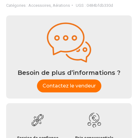
Catégories :
Accessoires
,
Aérations
UGS :
0484bfdb330d
Besoin de plus d’informations ?
Contactez le vendeur
Service de confiance
Prix concurrentiels