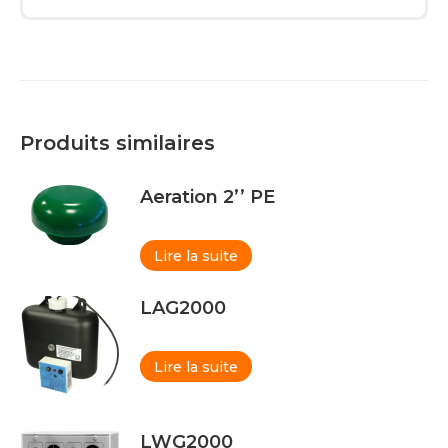
Produits similaires
Aeration 2’’ PE
Lire la suite
LAG2000
Lire la suite
LWG2000