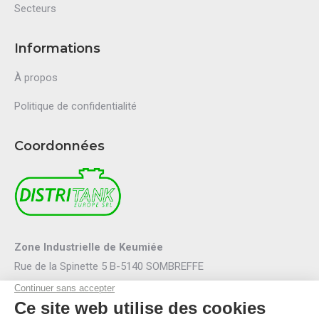
Secteurs
Informations
À propos
Politique de confidentialité
Coordonnées
Zone Industrielle de Keumiée
Rue de la Spinette 5 B-5140 SOMBREFFE
Mail :
info@distritank.be
Tel.:
071/88 81 46