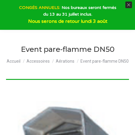
CONGÉS ANNUELS:
Nos bureaux seront fermés
du 13 au 31 juillet inclus.
Recherche
Nous serons de retour lundi 3 août
Event pare-flamme DN50
Vous êtes ici :
Accueil
Accessoires
Aérations
Event pare-flamme DN50